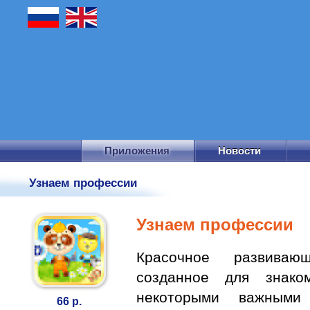
Приложения
Новости
Узнаем профессии
Узнаем профессии
Красочное развиваю
созданное для знак
некоторыми важными
66 р.